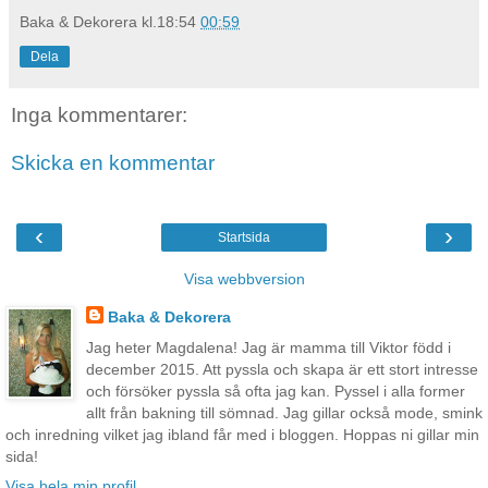
Baka & Dekorera
kl.18:54
00:59
Dela
Inga kommentarer:
Skicka en kommentar
‹
›
Startsida
Visa webbversion
Baka & Dekorera
Jag heter Magdalena! Jag är mamma till Viktor född i
december 2015. Att pyssla och skapa är ett stort intresse
och försöker pyssla så ofta jag kan. Pyssel i alla former
allt från bakning till sömnad. Jag gillar också mode, smink
och inredning vilket jag ibland får med i bloggen. Hoppas ni gillar min
sida!
Visa hela min profil