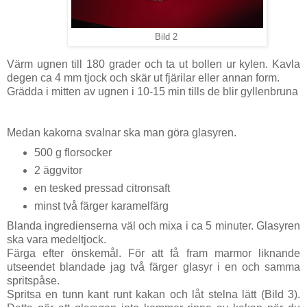
Bild 2
Värm ugnen till 180 grader och ta ut bollen ur kylen. Kavla
degen ca 4 mm tjock och skär ut fjärilar eller annan form.
Grädda i mitten av ugnen i 10-15 min tills de blir gyllenbruna
Medan kakorna svalnar ska man göra glasyren.
500 g florsocker
2 äggvitor
en tesked pressad citronsaft
minst två färger karamelfärg
Blanda ingredienserna väl och mixa i ca 5 minuter. Glasyren
ska vara medeltjock.
Färga efter önskemål. För att få fram marmor liknande
utseendet blandade jag två färger glasyr i en och samma
spritspåse.
Spritsa en tunn kant runt kakan och låt stelna lätt (Bild 3).