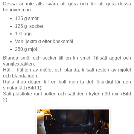
Dessa är inte alls svåra att göra och för att göra dessa
behöver man:
125 g smör
125 g socker
1 st ägg
Vaniljextrakt efter önskemål
250 g mjöl
Blanda smör och socker till en fin smet. Tillsätt ägget och
vanijlextrakten.
Häll i hälften av mjölet och blanda, tillsätt resten av mjölet
och blanda igen.
Rulla ihop degen till en boll men ta det försiktigt för den
smular lätt (Bild 1)
Sätt plastfolie runt bollen och sätt den i kylen i 30 min (Bild
2)