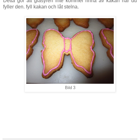
Detta gör att glasyren inte kommer rinna av kakan när du
fyller den. fyll kakan och låt stelna.
Bild 3